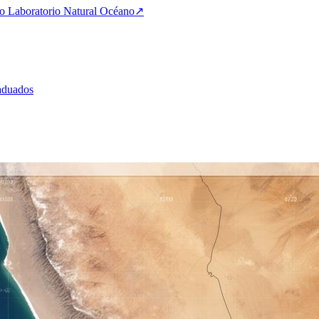
 Laboratorio Natural Océano
↗
aduados