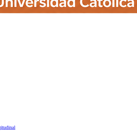
itudinal