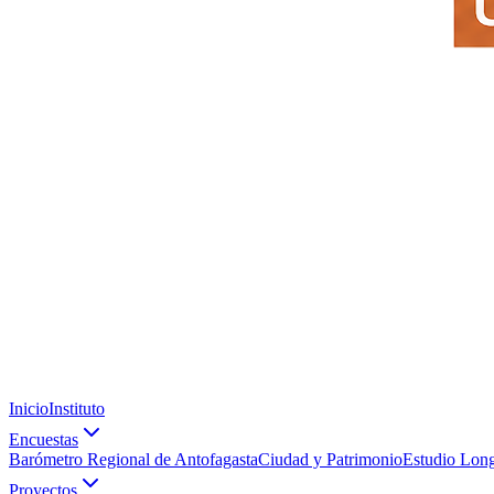
Inicio
Instituto
Encuestas
Barómetro Regional de Antofagasta
Ciudad y Patrimonio
Estudio Long
Proyectos