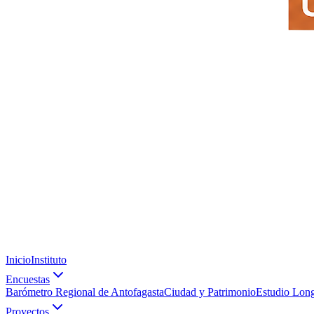
Inicio
Instituto
Encuestas
Barómetro Regional de Antofagasta
Ciudad y Patrimonio
Estudio Long
Proyectos