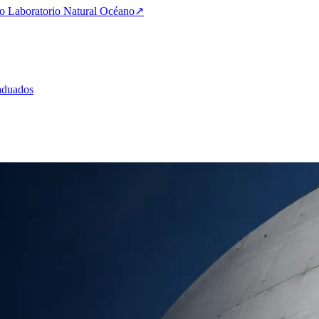
 Laboratorio Natural Océano
↗
aduados