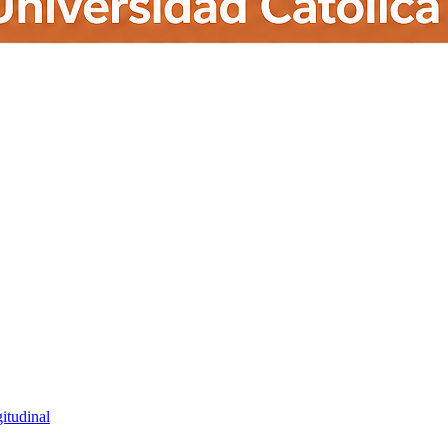
itudinal