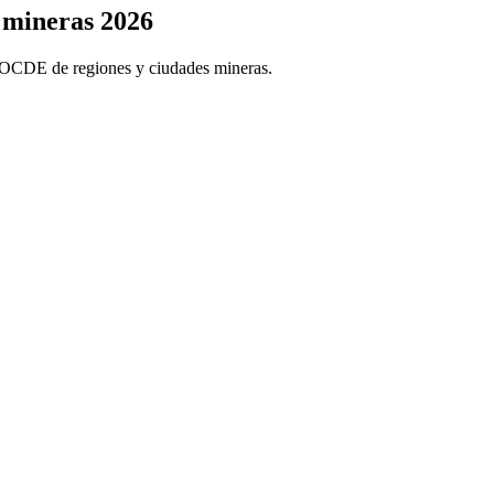
s
mineras
2026
iva OCDE de regiones y ciudades mineras.