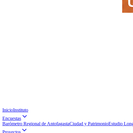
Inicio
Instituto
Encuestas
Barómetro Regional de Antofagasta
Ciudad y Patrimonio
Estudio Long
Proyectos