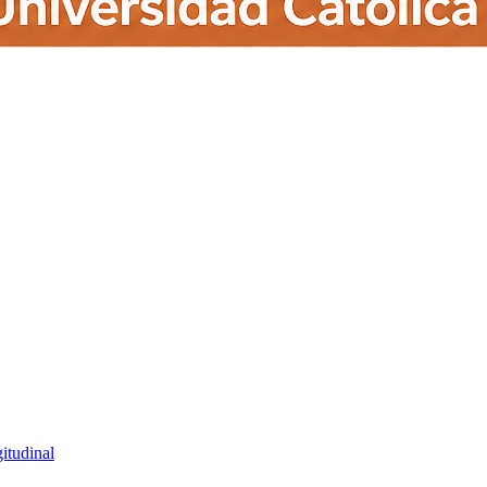
itudinal