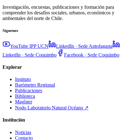
Investigación, encuestas, publicaciones y formación para
comprender los desafíos sociales, urbanos, económicos y
ambientales del norte de Chile.
Síguenos
YouTube IPP UCN
LinkedIn · Sede Antofagasta
LinkedIn · Sede Coquimbo
Facebook · Sede Coquimbo
Explorar
Instituto
Barómetro Regional
Publicaciones
Biblioteca
Magíster
Nodo Laboratorio Natural Océano
↗
Institución
Noticias
Contacto