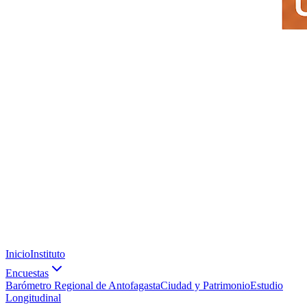
Inicio
Instituto
Encuestas
Barómetro Regional de Antofagasta
Ciudad y Patrimonio
Estudio
Longitudinal