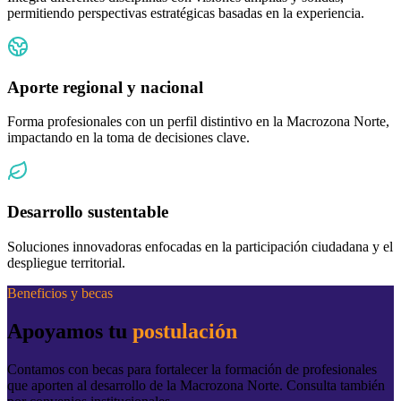
permitiendo perspectivas estratégicas basadas en la experiencia.
Aporte regional y nacional
Forma profesionales con un perfil distintivo en la Macrozona Norte,
impactando en la toma de decisiones clave.
Desarrollo sustentable
Soluciones innovadoras enfocadas en la participación ciudadana y el
despliegue territorial.
Beneficios y becas
Apoyamos tu
postulación
Contamos con becas para fortalecer la formación de profesionales
que aporten al desarrollo de la Macrozona Norte. Consulta también