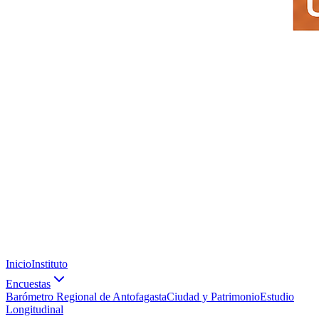
Inicio
Instituto
Encuestas
Barómetro Regional de Antofagasta
Ciudad y Patrimonio
Estudio
Longitudinal