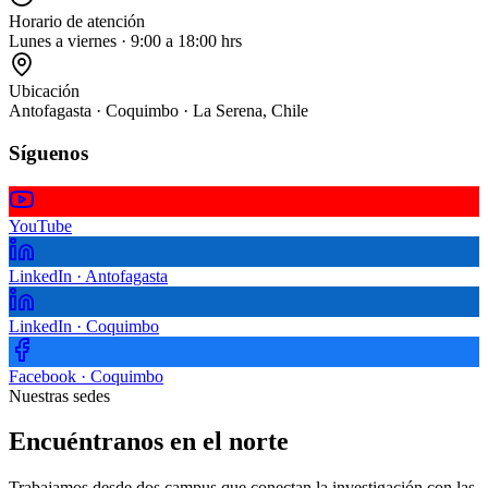
Horario de atención
Lunes a viernes · 9:00 a 18:00 hrs
Ubicación
Antofagasta · Coquimbo · La Serena, Chile
Síguenos
YouTube
LinkedIn · Antofagasta
LinkedIn · Coquimbo
Facebook · Coquimbo
Nuestras sedes
Encuéntranos en el norte
Trabajamos desde dos campus que conectan la investigación con las