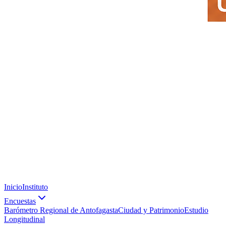
Inicio
Instituto
Encuestas
Barómetro Regional de Antofagasta
Ciudad y Patrimonio
Estudio
Longitudinal