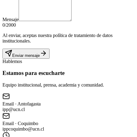
Mensaje
0
/2000
Al enviar, aceptas nuestra política de tratamiento de datos
institucionales.
Enviar mensaje
Hablemos
Estamos para escucharte
Equipo institucional, prensa, academia y comunidad.
Email · Antofagasta
ipp@ucn.cl
Email · Coquimbo
ippcoquimbo@ucn.cl