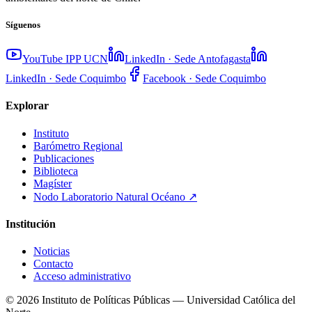
Síguenos
YouTube IPP UCN
LinkedIn · Sede Antofagasta
LinkedIn · Sede Coquimbo
Facebook · Sede Coquimbo
Explorar
Instituto
Barómetro Regional
Publicaciones
Biblioteca
Magíster
Nodo Laboratorio Natural Océano
↗
Institución
Noticias
Contacto
Acceso administrativo
©
2026
Instituto de Políticas Públicas — Universidad Católica del