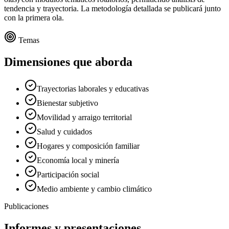
tendencia y trayectoria. La metodología detallada se publicará junto
con la primera ola.
Temas
Dimensiones que aborda
Trayectorias laborales y educativas
Bienestar subjetivo
Movilidad y arraigo territorial
Salud y cuidados
Hogares y composición familiar
Economía local y minería
Participación social
Medio ambiente y cambio climático
Publicaciones
Informes y presentaciones