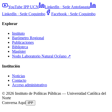
YouTube IPP UCN
LinkedIn · Sede Antofagasta
LinkedIn · Sede Coquimbo
Facebook · Sede Coquimbo
Explorar
Instituto
Barómetro Regional
Publicaciones
Biblioteca
Magíster
Nodo Laboratorio Natural Océano
↗
Institución
Noticias
Contacto
Acceso administrativo
©
2026
Instituto de Políticas Públicas — Universidad Católica del
Norte
Conversa Aquí
IPP