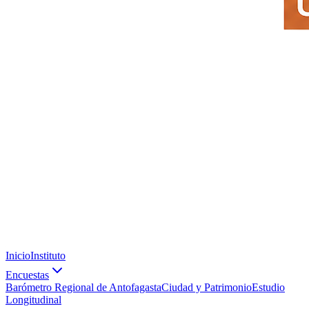
Inicio
Instituto
Encuestas
Barómetro Regional de Antofagasta
Ciudad y Patrimonio
Estudio
Longitudinal