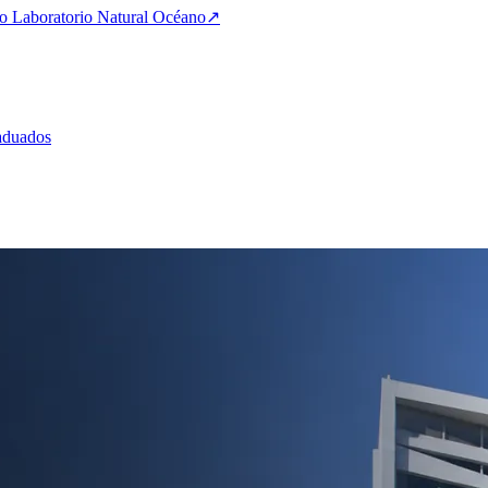
 Laboratorio Natural Océano
↗
aduados