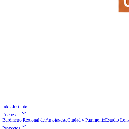
Inicio
Instituto
Encuestas
Barómetro Regional de Antofagasta
Ciudad y Patrimonio
Estudio Long
Proyectos