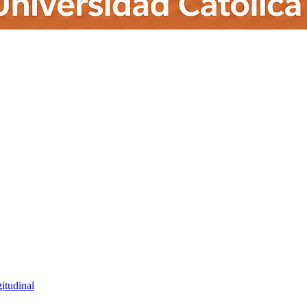
itudinal