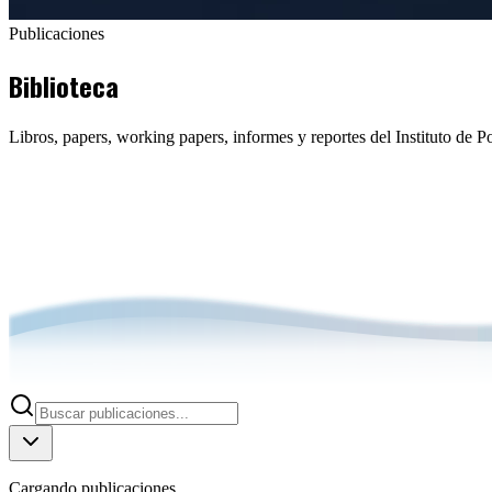
Publicaciones
Biblioteca
Libros, papers, working papers, informes y reportes del Instituto de P
Cargando publicaciones...